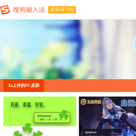
皮肤设计站
Ta上传的PC皮肤