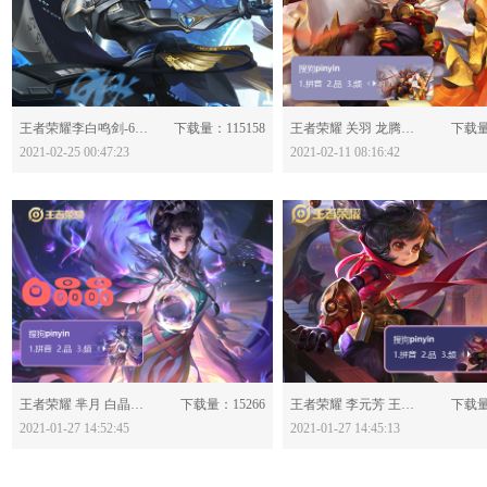
分享：
分享：
王者荣耀李白鸣剑-618173
下载量：115158
王者荣耀 关羽 龙腾万里-618063
下载量
2021-02-25 00:47:23
2021-02-11 08:16:42
分享：
分享：
王者荣耀 芈月 白晶晶-617827
下载量：15266
王者荣耀 李元芳 王者密探-617825
下载量
2021-01-27 14:52:45
2021-01-27 14:45:13