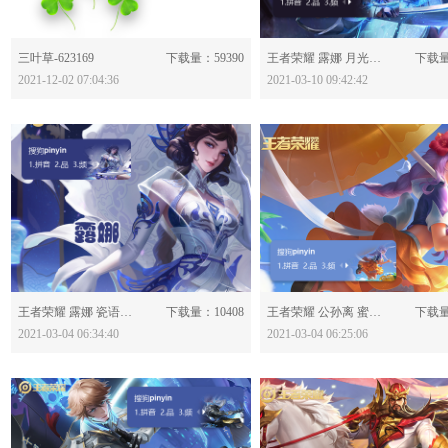
分享：
分享：
三叶草-623169
下载量：59390
王者荣耀 露娜 月光之女-618365
下载量
2021-12-02 07:04:36
2021-03-10 09:42:42
分享：
分享：
王者荣耀 露娜 瓷语鉴心-618259
下载量：10408
王者荣耀 公孙离 蜜橘之夏-618257
下载量
2021-03-04 06:34:40
2021-03-04 06:25:06