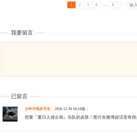
...
1
2
3
4
8
我要留言
已留言
少年不惧岁月长
2020-12-30 10:24说：
想要『夏日入侵企画』乐队的皮肤！图片在微博超话里有很