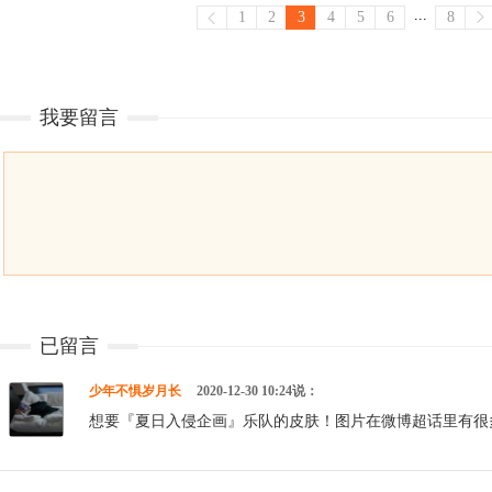
...
1
2
3
4
5
6
8
我要留言
已留言
少年不惧岁月长
2020-12-30 10:24说：
想要『夏日入侵企画』乐队的皮肤！图片在微博超话里有很