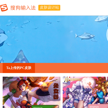
皮肤设计站
Ta上传的PC皮肤