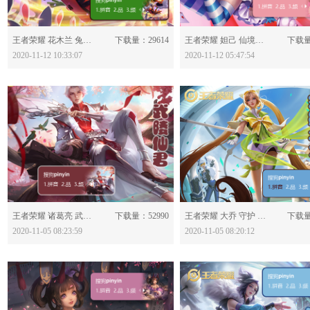
分享：
分享：
王者荣耀 花木兰 兔女郎-616853
下载量：29614
王者荣耀 妲己 仙境爱丽丝-616839
下载量
2020-11-12 10:33:07
2020-11-12 05:47:54
分享：
分享：
王者荣耀 诸葛亮 武陵仙君-616769
下载量：52990
王者荣耀 大乔 守护 之力-616767
下载量
2020-11-05 08:23:59
2020-11-05 08:20:12