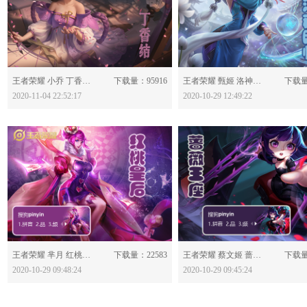
分享：
分享：
王者荣耀 小乔 丁香结-616751
下载量：95916
王者荣耀 甄姬 洛神降临-616703
下载量
2020-11-04 22:52:17
2020-10-29 12:49:22
分享：
分享：
王者荣耀 芈月 红桃皇后-616695
下载量：22583
王者荣耀 蔡文姬 蔷薇王座-616693
下载量
2020-10-29 09:48:24
2020-10-29 09:45:24