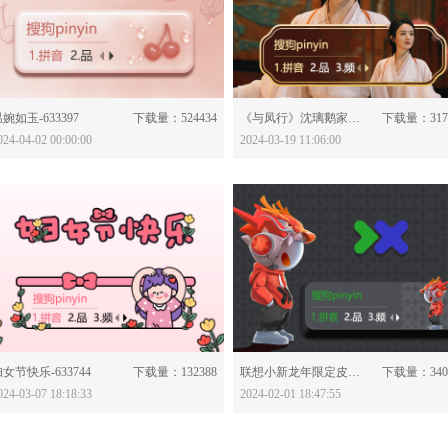
分享：
分享：
婉如玉-633397
下载量：524434
《与凤行》沈璃鹅家皮肤-633830
下载量：317
024-04-02 00:00:00
2024-03-19 11:06:00
分享：
分享：
女节快乐-633744
下载量：132388
联想小新龙年限定皮肤-633464
下载量：340
024-03-07 18:18:33
2024-02-01 18:47:55