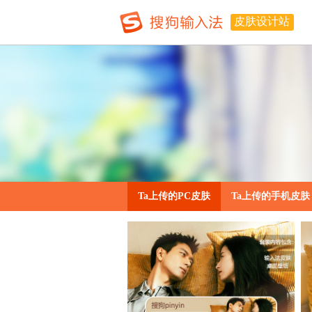
皮肤设计站
Ta上传的PC皮肤
Ta上传的手机皮肤