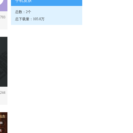
手机皮肤
总数：2个
793
总下载量：105.0万
244