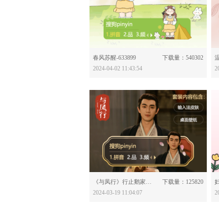
分享：
春风苏醒-633899
下载量：540302
温
2024-04-02 11:43:54
2
分享：
《与凤行》行止鹅家皮肤-633829
下载量：125820
妇
2024-03-19 11:04:07
2