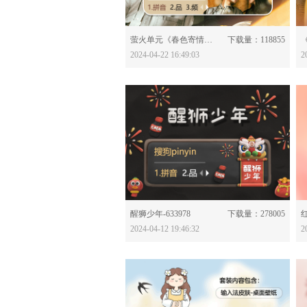
分享：
萤火单元《春色寄情人》-634062
下载量：118855
2024-04-22 16:49:03
2
分享：
醒狮少年-633978
下载量：278005
红
2024-04-12 19:46:32
2