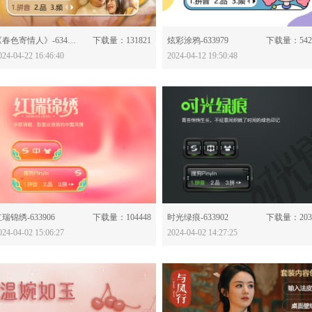
分享：
分享：
《春色寄情人》-634061
下载量：131821
炫彩涂鸦-633979
下载量：542
024-04-22 16:46:40
2024-04-12 19:50:48
分享：
分享：
瑞锦绣-633906
下载量：104448
时光绿痕-633902
下载量：203
024-04-02 15:06:27
2024-04-02 14:27:25