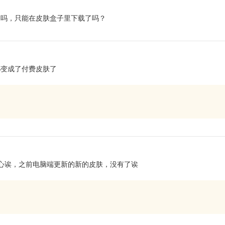
了吗，只能在皮肤盒子里下载了吗？
都变成了付费皮肤了
肤中心诶，之前电脑端更新的新的皮肤，没有了诶