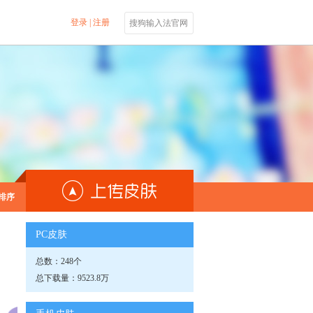
登录
|
注册
搜狗输入法官网
排序
PC皮肤
总数：248个
总下载量：9523.8万