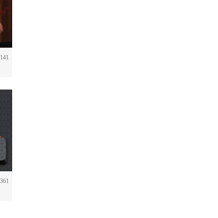
141
361