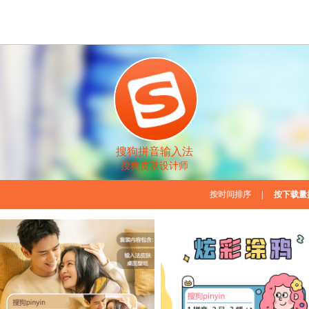
搜狗拼音输入法
搜狗皮肤设计师
按时间排序
|
按下载量