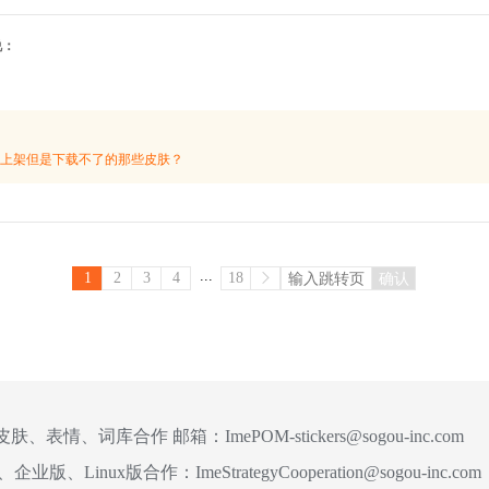
4说：
？
上架但是下载不了的那些皮肤？
...
1
2
3
4
18
确认
皮肤、表情、词库合作 邮箱：
ImePOM-stickers@sogou-inc.com
、企业版、Linux版合作：
ImeStrategyCooperation@sogou-inc.com