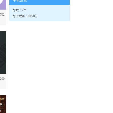
手机皮肤
总数：2个
702
总下载量：105.0万
200