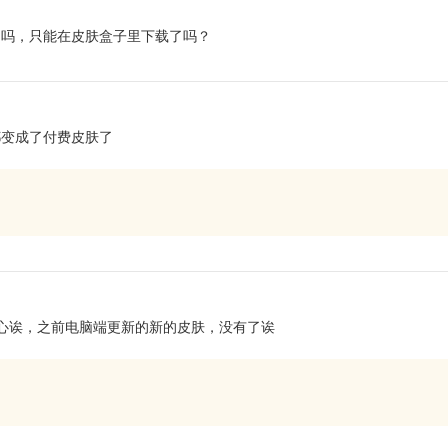
了吗，只能在皮肤盒子里下载了吗？
都变成了付费皮肤了
肤中心诶，之前电脑端更新的新的皮肤，没有了诶