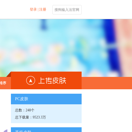
登录
|
注册
搜狗输入法官网
排序
PC皮肤
总数：248个
总下载量：9523.3万