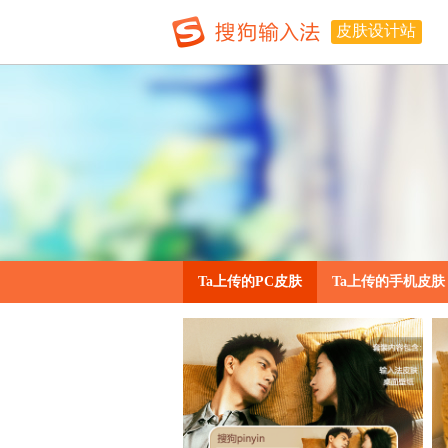
皮肤设计站
Ta上传的PC皮肤
Ta上传的手机皮肤