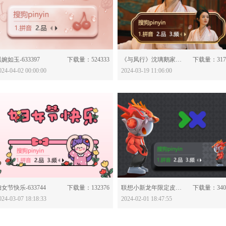
分享：
分享：
婉如玉-633397
下载量：524333
《与凤行》沈璃鹅家皮肤-633830
下载量：317
024-04-02 00:00:00
2024-03-19 11:06:00
分享：
分享：
女节快乐-633744
下载量：132376
联想小新龙年限定皮肤-633464
下载量：340
024-03-07 18:18:33
2024-02-01 18:47:55