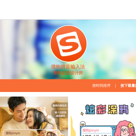
搜狗拼音输入法
搜狗皮肤设计师
按时间排序
|
按下载量