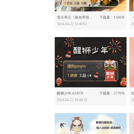
分享：
萤火单元《春色寄情人》-634062
下载量：118836
2024-04-22 16:49:03
2
分享：
醒狮少年-633978
下载量：277956
红
2024-04-12 19:46:32
2