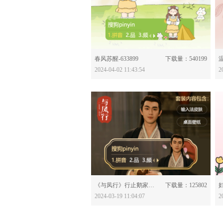
分享：
春风苏醒-633899
下载量：540199
温
2024-04-02 11:43:54
2
分享：
《与凤行》行止鹅家皮肤-633829
下载量：125802
妇
2024-03-19 11:04:07
2