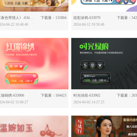
分享：
分享：
《春色寄情人》-634061
下载量：131804
炫彩涂鸦-633979
下载量：542
024-04-22 16:46:40
2024-04-12 19:50:48
分享：
分享：
瑞锦绣-633906
下载量：104423
时光绿痕-633902
下载量：203
024-04-02 15:06:27
2024-04-02 14:27:25