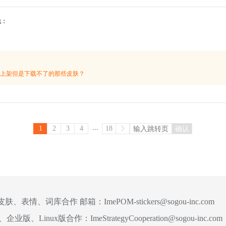
4说：
？
上架但是下载不了的那些皮肤？
...
1
2
3
4
18
确认
皮肤、表情、词库合作 邮箱：
ImePOM-stickers@sogou-inc.com
、企业版、Linux版合作：
ImeStrategyCooperation@sogou-inc.com