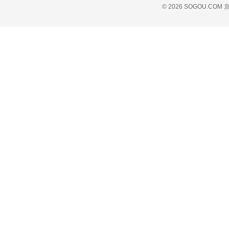
© 2026 SOGOU.COM
京