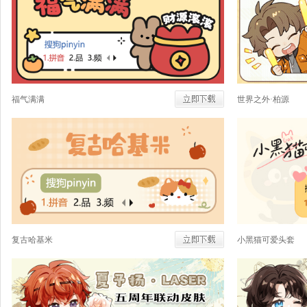
福气满满
世界之外·柏源
复古哈基米
小黑猫可爱头套