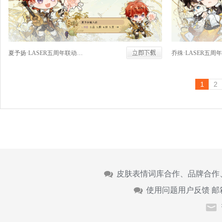
夏予扬·LASER五周年联动皮肤
乔殊·LASER五周
1
2
皮肤表情词库合作、品牌合作
使用问题用户反馈 邮