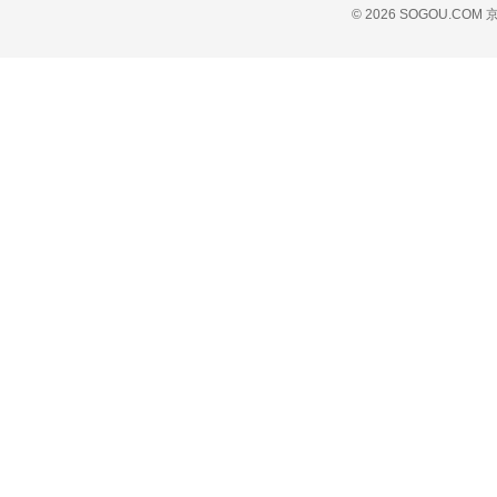
© 2026 SOGOU.COM
京