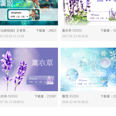
分享：
分享：
【玩家投稿】王者荣耀-虞姬-556349
下载量：24823
薰衣草-553331
下载量：31
017-03-03 15:13:58
2017-01-13 19:16:41
分享：
分享：
衣草-553313
下载量：253387
飘雪-552331
下载量：21
017-01-13 18:06:51
2016-12-30 16:38:22