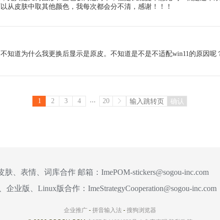
可以从皮肤中取其他颜色，我每次都会分不清，感谢！！！
不知道为什么我更换后显示是原皮。不知道是不是不适配win11的原因呢
...
1
2
3
4
20
确认
皮肤、表情、词库合作 邮箱：
ImePOM-stickers@sogou-inc.com
、企业版、Linux版合作：
ImeStrategyCooperation@sogou-inc.com
企业推广
-
拼音输入法
-
搜狗浏览器