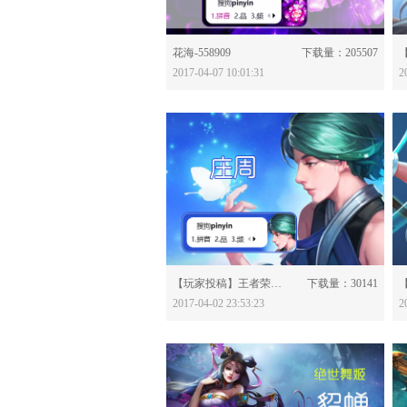
分享：
花海-558909
下载量：205507
2017-04-07 10:01:31
2
分享：
【玩家投稿】王者荣耀-庄周-558679
下载量：30141
2017-04-02 23:53:23
2