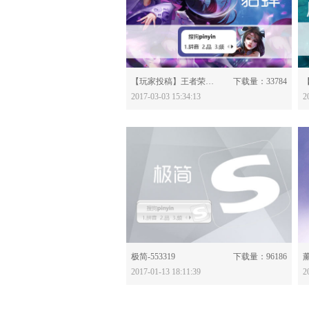
分享：
【玩家投稿】王者荣耀-貂蝉-556365
下载量：33784
2017-03-03 15:34:13
2
分享：
极简-553319
下载量：96186
薰
2017-01-13 18:11:39
2