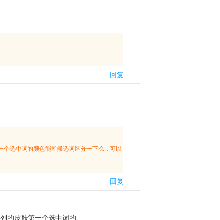
回复
一个选中词的颜色能和候选词区分一下么，可以
回复
系列的皮肤第一个选中词的