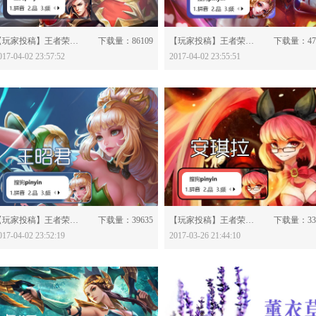
分享：
分享：
【玩家投稿】王者荣耀-韩信-558683
下载量：86109
【玩家投稿】王者荣耀-妲己-558681
下载量：47
017-04-02 23:57:52
2017-04-02 23:55:51
分享：
分享：
【玩家投稿】王者荣耀-王昭君-558677
下载量：39635
【玩家投稿】王者荣耀-安琪拉-558199
下载量：33
017-04-02 23:52:19
2017-03-26 21:44:10