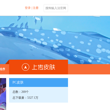
登录
|
注册
搜狗输入法官网
排序
PC皮肤
总数：269个
总下载量：5327.1万