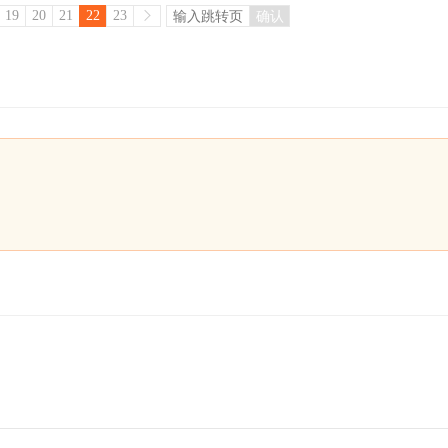
19
20
21
22
23
确认