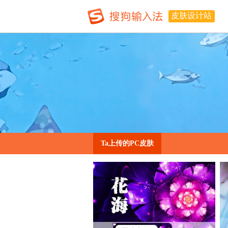
皮肤设计站
Ta上传的PC皮肤