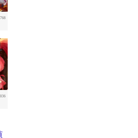
768
036