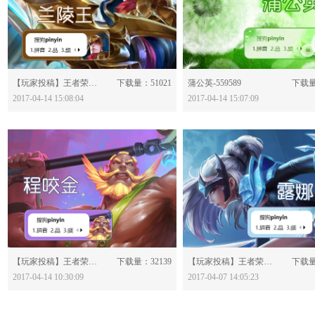
分享：
分享：
【玩家投稿】王者荣耀-兰陵王-559591
下载量：51021
蒲公英-559589
下载量
2017-04-14 15:08:04
2017-04-14 15:07:09
分享：
分享：
【玩家投稿】王者荣耀-程咬金-559535
下载量：32139
【玩家投稿】王者荣耀-露娜-558967
下载量
2017-04-14 10:30:09
2017-04-07 14:05:23