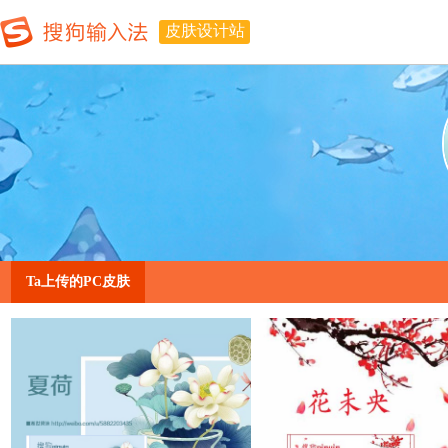
皮肤设计站
Ta上传的PC皮肤