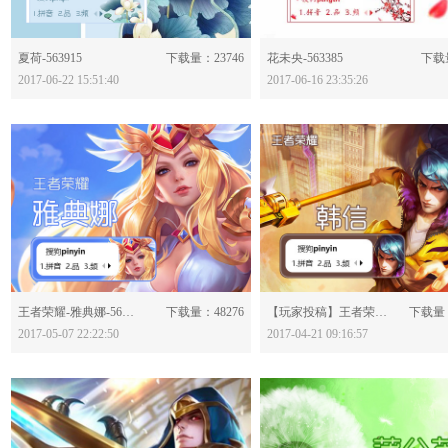
分享：
分享：
夏荷-563915
下载量：23746
花未央-563385
下载量
2017-06-22 15:51:40
2017-06-16 23:35:26
分享：
分享：
王者荣耀-雅典娜-560973
下载量：48276
【玩家投稿】王者荣耀-韩信-560107
下载量：
2017-05-07 22:22:50
2017-04-21 09:16:57