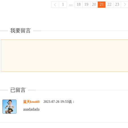
...
1
18
19
20
21
22
23
我要留言
已留言
蓝天kuaidi
2023-07-26 19:55说：
aaadadada