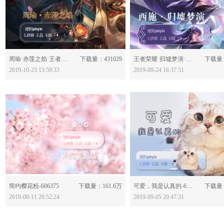
分享：
分享：
周瑜·赤莲之焰·王者荣耀-608465
下载量：431029
王者荣耀·归墟梦演·西施-606961
下载量：
2019-10-23 13:59:33
2019-09-24 16:37:51
分享：
分享：
简约樱花粉-606375
下载量：161.6万
可爱，我是认真的-606035
下载量：
2019-09-11 20:52:24
2019-09-05 20:47:31