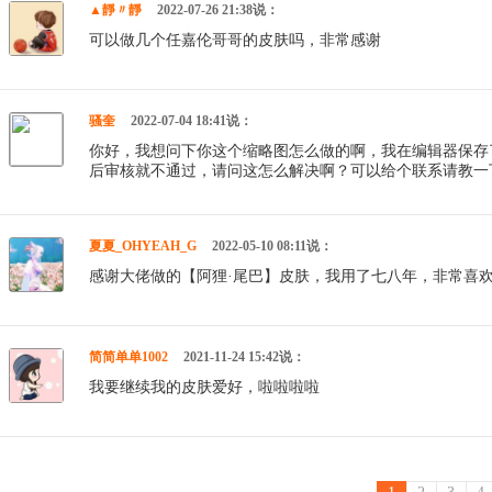
▲靜〃靜
2022-07-26 21:38说：
可以做几个任嘉伦哥哥的皮肤吗，非常感谢
骚奎
2022-07-04 18:41说：
你好，我想问下你这个缩略图怎么做的啊，我在编辑器保存了
后审核就不通过，请问这怎么解决啊？可以给个联系请教一
夏夏_OHYEAH_G
2022-05-10 08:11说：
感谢大佬做的【阿狸·尾巴】皮肤，我用了七八年，非常喜
简简单单1002
2021-11-24 15:42说：
我要继续我的皮肤爱好，啦啦啦啦