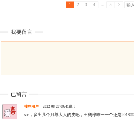
...
1
2
3
4
5
我要留言
已留言
搜狗用户
2022-08-27 09:41说：
sos，多出几个月尊大人的皮吧，王鹤棣唯一一个还是2018