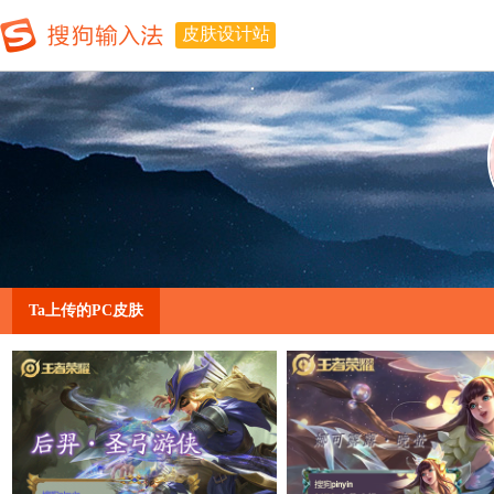
皮肤设计站
Ta上传的PC皮肤