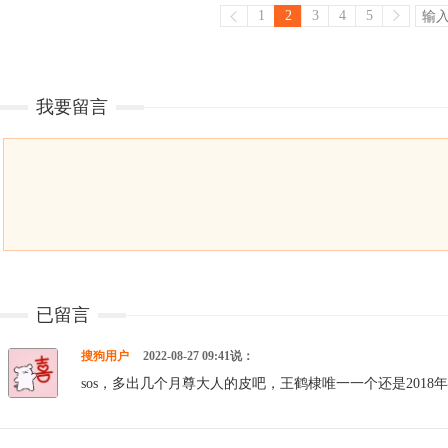
1
2
3
4
5
我要留言
已留言
搜狗用户
2022-08-27 09:41说：
sos，多出几个月尊大人的皮吧，王鹤棣唯一一个还是2018