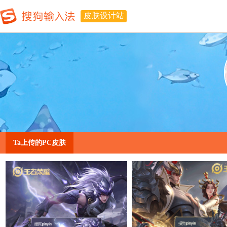
皮肤设计站
Ta上传的PC皮肤