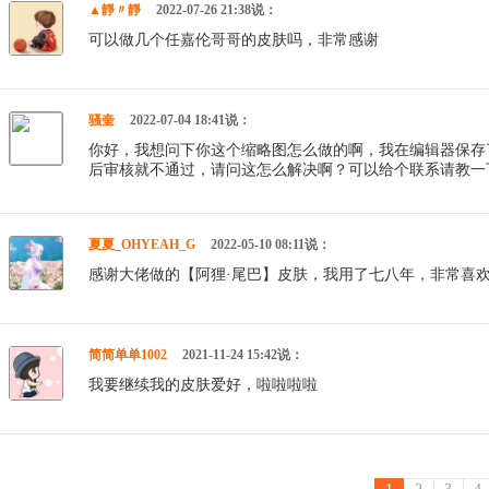
▲靜〃靜
2022-07-26 21:38说：
可以做几个任嘉伦哥哥的皮肤吗，非常感谢
骚奎
2022-07-04 18:41说：
你好，我想问下你这个缩略图怎么做的啊，我在编辑器保存了
后审核就不通过，请问这怎么解决啊？可以给个联系请教一
夏夏_OHYEAH_G
2022-05-10 08:11说：
感谢大佬做的【阿狸·尾巴】皮肤，我用了七八年，非常喜
简简单单1002
2021-11-24 15:42说：
我要继续我的皮肤爱好，啦啦啦啦