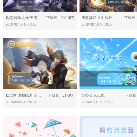
分享：
分享：
马超·冷晖之枪·王者荣耀-604791
下载量：363.10万
干将莫邪·久胜战神·王者荣耀-604787
下载量：
2019-08-19 17:13:12
2019-08-19 17:10:33
分享：
分享：
狄仁杰·鹰眼统帅·王者荣耀-603965
下载量：217.9万
蒲公英-603591
下载量：
2019-08-06 12:26:31
2019-07-31 19:57:50