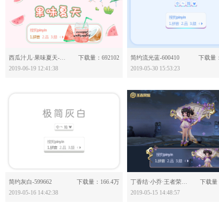
分享：
分享：
西瓜汁儿·果味夏天-601270
下载量：692102
简约流光蓝-600410
下载量：
2019-06-19 12:41:38
2019-05-30 15:53:23
分享：
分享：
简约灰白-599662
下载量：166.4万
丁香结·小乔·王者荣耀-599630
下载量：
2019-05-16 14:42:38
2019-05-15 14:48:57