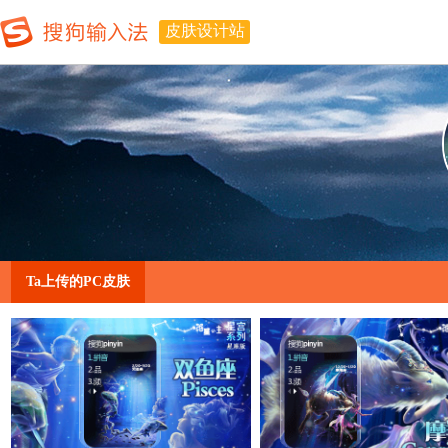
皮肤设计站
Ta上传的PC皮肤