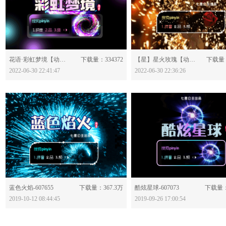
分享：
分享：
花语·彩虹梦境【动态】-628122
下载量：334372
【星】星火玫瑰【动态】-628120
下载量：
2022-06-30 22:41:47
2022-06-30 22:36:26
分享：
分享：
蓝色火焰-607655
下载量：367.3万
酷炫星球-607073
下载量：
2019-10-12 08:44:45
2019-09-26 17:00:54