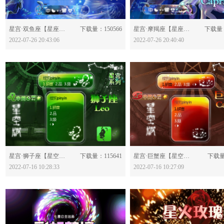
分享：
分享：
星宫·双鱼座【星座版】-628602
下载量：150566
星宫·摩羯座【星座版】-628598
下载量：
2022-07-26 20:43:06
2022-07-26 20:40:40
分享：
分享：
星宫·狮子座【星空版】-628435
下载量：115641
星宫·巨蟹座【星空版】-628433
下载量
2022-07-16 10:28:33
2022-07-16 10:27:09