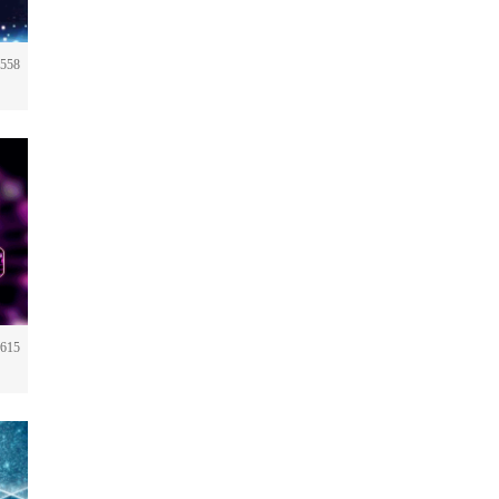
558
615