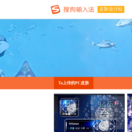
皮肤设计站
Ta上传的PC皮肤