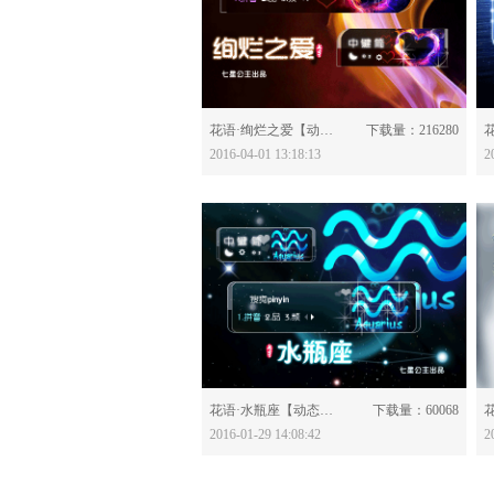
分享：
花语·绚烂之爱【动态】-523045
下载量：216280
2016-04-01 13:18:13
2
分享：
花语·水瓶座【动态】-521167
下载量：60068
2016-01-29 14:08:42
2