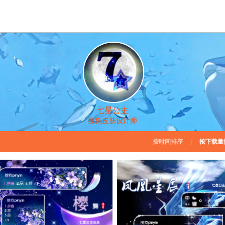
七星公主
搜狗皮肤设计师
按时间排序
|
按下载量