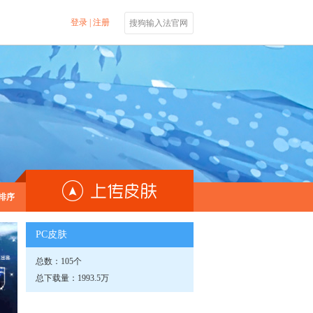
登录
|
注册
搜狗输入法官网
排序
PC皮肤
总数：105个
总下载量：1993.5万