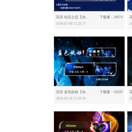
分享：
花语·钻石之恋【动态】-529533
下载量：26674
2016-07-08 15:26:37
2
分享：
花语·蓝色妖姬【动态】-525360
下载量：42029
2016-05-26 21:38:59
2