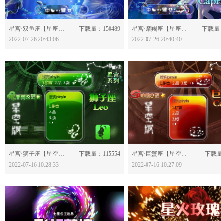
分享：
分享：
星宫·双鱼座【星座版】-628602
下载量：150489
星宫·摩羯座【星座版】-628598
下载量：
2022-07-26 20:43:06
2022-07-26 20:40:40
分享：
分享：
星宫·狮子座【星空版】-628435
下载量：115554
星宫·巨蟹座【星空版】-628433
下载量
2022-07-16 10:28:33
2022-07-16 10:27:09