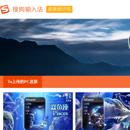
皮肤设计站
Ta上传的PC皮肤