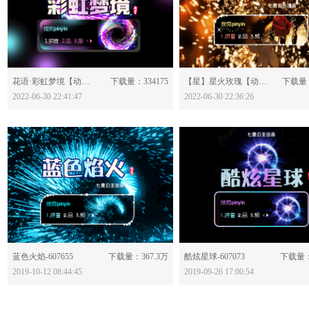
分享：
分享：
花语·彩虹梦境【动态】-628122
下载量：334175
【星】星火玫瑰【动态】-628120
下载量：
2022-06-30 22:41:47
2022-06-30 22:36:26
分享：
分享：
蓝色火焰-607655
下载量：367.3万
酷炫星球-607073
下载量：
2019-10-12 08:44:45
2019-09-26 17:00:54