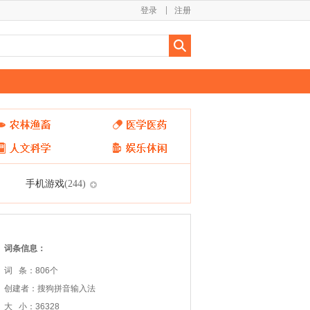
登录
注册
手机游戏
(244)
词条信息：
词 条：806个
创建者：搜狗拼音输入法
大 小：36328