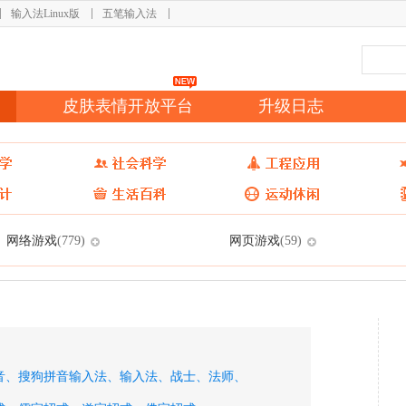
输入法Linux版
五笔输入法
皮肤表情开放平台
升级日志
网络游戏
网页游戏
(779)
(59)
音、
搜狗拼音输入法、
输入法、
战士、
法师、