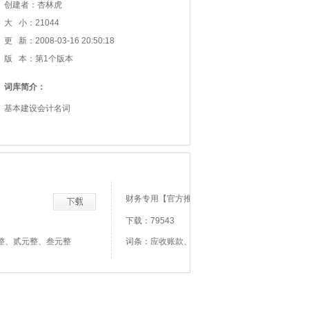
创建者：杏林虎
大 小：21044
更 新：2008-03-16 20:50:18
版 本：第1个版本
词库简介：
基本建设会计名词
财务专用【官方推荐】
下载：79543
整、贰元整、叁元整
词条：应收账款、存货、固定资产