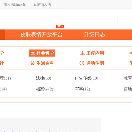
输入法Linux版
五笔输入法
皮肤表情开放平台
升级日志
理
法律
广告传媒
教育
(31)
(68)
(19)
档案学
军事
房地
(14)
(2)
(12)