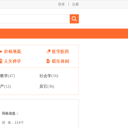
登录
注册
教学
社会学
(47)
(16)
产
其它
(12)
(36)
词条信息：
词 条：214个