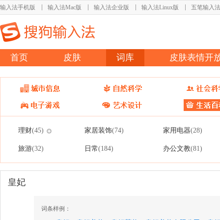
输入法手机版
输入法Mac版
输入法企业版
输入法Linux版
五笔输入
首页
皮肤
词库
皮肤表情开
理财
家居装饰
家用电器
(45)
(74)
(28)
旅游
日常
办公文教
(32)
(184)
(81)
皇妃
词条样例：