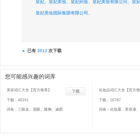
皇妃、
皇妃美妆、
皇妃药妆、
皇妃美妆有限公司、
皇
皇妃美妆国际集团有限公司、
已有
3012
次下载
您可能感兴趣的词库
美容词汇大全【官方推荐】
化妆品词汇大全【官方推
下载：40241
下载：16787
词条：三眼皮、眉眼、隆胸、减肥
词条：化妆露、美容液、