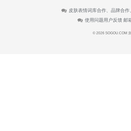
皮肤表情词库合作、品牌合作
使用问题用户反馈 邮
© 2026 SOGOU.COM
京