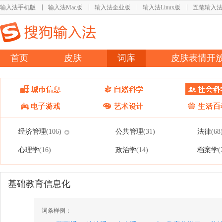
输入法手机版
输入法Mac版
输入法企业版
输入法Linux版
五笔输入
首页
皮肤
词库
皮肤表情开
经济管理
公共管理
法律
(106)
(31)
(68
心理学
政治学
档案学
(16)
(14)
(
基础教育信息化
词条样例：