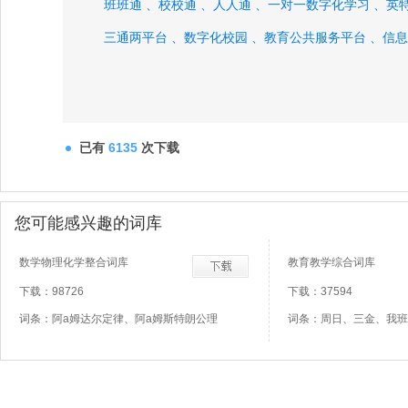
班班通 、
校校通 、
人人通 、
一对一数字化学习 、
英
三通两平台 、
数字化校园 、
教育公共服务平台 、
信息
已有
6135
次下载
您可能感兴趣的词库
数学物理化学整合词库
教育教学综合词库
下载：98726
下载：37594
词条：阿a姆达尔定律、阿a姆斯特朗公理
词条：周日、三金、我班