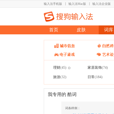
输入法手机版
输入法Mac版
输入法企业版
首页
皮肤
词库
理财
家居装饰
(45)
(74)
旅游
日常
(32)
(184)
我专用的 酷词
词条样例：