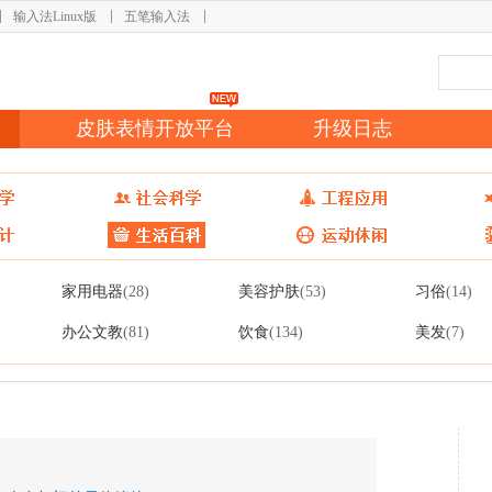
输入法Linux版
五笔输入法
皮肤表情开放平台
升级日志
家用电器
美容护肤
习俗
(28)
(53)
(14)
办公文教
饮食
美发
(81)
(134)
(7)