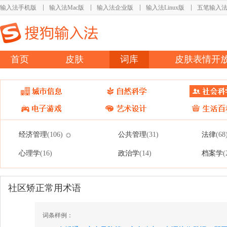
输入法手机版
输入法Mac版
输入法企业版
输入法Linux版
五笔输入
首页
皮肤
词库
皮肤表情开
经济管理
公共管理
法律
(106)
(31)
(68
心理学
政治学
档案学
(16)
(14)
(
社区矫正常用术语
词条样例：