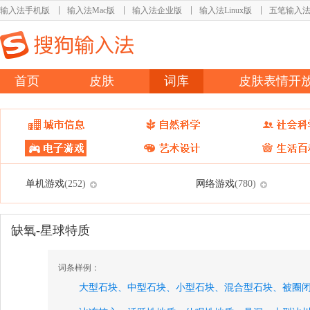
输入法手机版
输入法Mac版
输入法企业版
输入法Linux版
五笔输入
首页
皮肤
词库
皮肤表情开
单机游戏
网络游戏
(252)
(780)
缺氧-星球特质
词条样例：
大型石块、
中型石块、
小型石块、
混合型石块、
被圈