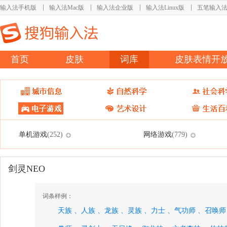
输入法手机版
输入法Mac版
输入法企业版
输入法Linux版
五笔输入
首页
皮肤
词库
皮肤表情开
单机游戏
网络游戏
(252)
(779)
剑灵NEO
词条样例：
天族 、
人族 、
龙族 、
灵族 、
力士 、
气功师 、
召唤师