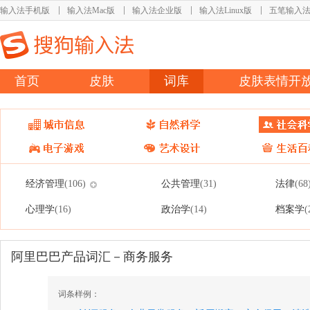
输入法手机版
输入法Mac版
输入法企业版
输入法Linux版
五笔输入
首页
皮肤
词库
皮肤表情开
经济管理
公共管理
法律
(106)
(31)
(68
心理学
政治学
档案学
(16)
(14)
(
阿里巴巴产品词汇－商务服务
词条样例：