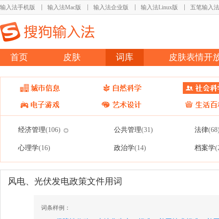
输入法手机版
输入法Mac版
输入法企业版
输入法Linux版
五笔输入
首页
皮肤
词库
皮肤表情开
经济管理
公共管理
法律
(106)
(31)
(68
心理学
政治学
档案学
(16)
(14)
(
风电、光伏发电政策文件用词
词条样例：