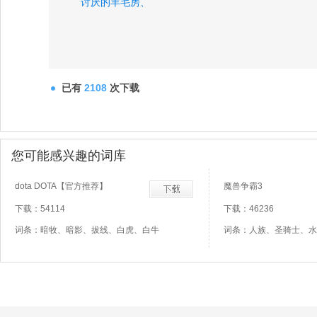
讨厌的羊毛房、
已有
2108
次下载
您可能感兴趣的词库
dota DOTA【官方推荐】
魔兽争霸3
下载：54114
下载：46236
词条：暗牧、暗影、拔线、白虎、白牛
词条：人族、圣骑士、水