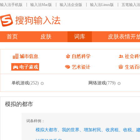
输入法手机版
输入法Mac版
输入法企业版
输入法Linux版
五笔输入
首页
皮肤
词库
皮肤表情开
单机游戏
网络游戏
(252)
(779)
模拟的都市
词条样例：
模拟大都市、
我的世界、
增加村民、
收房租、
收税、