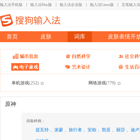
输入法手机版
输入法Mac版
输入法企业版
输入法Linux版
五笔输入
首页
皮肤
词库
皮肤表情开
单机游戏
网络游戏
(252)
(779)
原神
词条样例：
提瓦特 、
派蒙 、
旅行者 、
安柏 、
凯亚 、
丽莎 、
迪卢