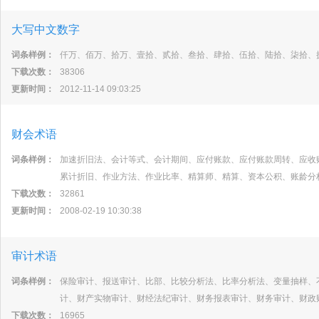
大写中文数字
词条样例：
仟万、佰万、拾万、壹拾、贰拾、叁拾、肆拾、伍拾、陆拾、柒拾、
下载次数：
38306
更新时间：
2012-11-14 09:03:25
财会术语
词条样例：
加速折旧法、会计等式、会计期间、应付账款、应付账款周转、应收
累计折旧、作业方法、作业比率、精算师、精算、资本公积、账龄分
下载次数：
32861
更新时间：
2008-02-19 10:30:38
审计术语
词条样例：
保险审计、报送审计、比部、比较分析法、比率分析法、变量抽样、
计、财产实物审计、财经法纪审计、财务报表审计、财务审计、财政
下载次数：
16965