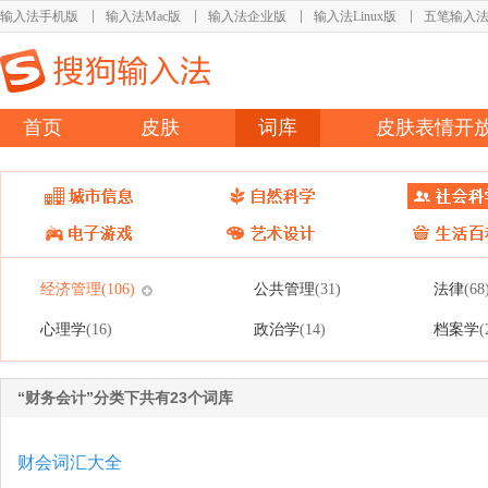
输入法手机版
输入法Mac版
输入法企业版
输入法Linux版
五笔输入
首页
皮肤
词库
皮肤表情开
经济管理
公共管理
法律
(106)
(31)
(68
心理学
政治学
档案学
(16)
(14)
(
“财务会计”分类下共有23个词库
财会词汇大全