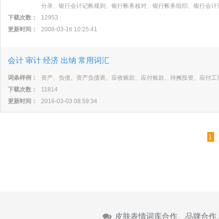
分录、银行会计记帐规则、银行帐务核对、银行帐务组织、银行会计
下载次数：
12953
更新时间：
2008-03-16 10:25:41
会计 审计 经济 出纳 常用词汇
词条样例：
资产、负债、资产负债表、应收账款、应付账款、待摊投资、应付工
下载次数：
11814
更新时间：
2016-03-03 08:59:34
1
皮肤表情词库合作、品牌合作