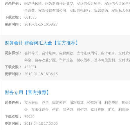
词条样例：
阿尔法风险、阿姆斯特丹证券交、安达信会计师事、安达信会计师事
全系数、安泰授信有限公司、安田信托银行、安慰信函、安新私人銀
下载次数：
601535
更新时间：
2010-01-15 16:53:27
财务会计 财会词汇大全【官方推荐】
词条样例：
会计等式、会计期间、应付账款、应付账款周转、应计项目、应付款
年金、留存收益分配、审计报告、授权股本、基本每股盈利、应付债
下载次数：
122091
更新时间：
2010-01-15 16:36:15
财务专用【官方推荐】
词条样例：
应收账款、存货、固定资产、编制预算、经营利润、利息费用、现金
金、存出保证金、伍亿、肆拾万、捌佰万、累计折旧、汇兑、利润表
下载次数：
79620
更新时间：
2018-04-13 17:02:00