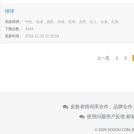
球球
词条样例：
中吐、合球、战队、补球、吐球、合作、右上、分身、扎刺
下载次数：
3994
更新时间：
2016-11-20 01:00:59
上一页
1
2
皮肤表情词库合作、品牌合作
使用问题用户反馈 邮
© 2026 SOGOU.COM
京