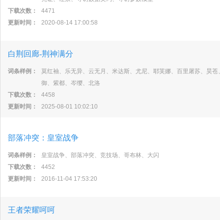
下载次数：
4471
更新时间：
2020-08-14 17:00:58
白荆回廊-荆神满分
词条样例：
莫红袖、乐无异、云无月、米达斯、尤尼、耶芙娜、百里屠苏、昊苍
御、紫都、岑缨、北洛
下载次数：
4458
更新时间：
2025-08-01 10:02:10
部落冲突：皇室战争
词条样例：
皇室战争、部落冲突、竞技场、哥布林、大闪
下载次数：
4452
更新时间：
2016-11-04 17:53:20
王者荣耀呵呵