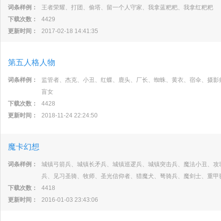
词条样例：
王者荣耀、打团、偷塔、留一个人守家、我拿蓝粑粑、我拿红粑粑
下载次数：
4429
更新时间：
2017-02-18 14:41:35
第五人格人物
词条样例：
监管者、杰克、小丑、红蝶、鹿头、厂长、蜘蛛、黄衣、宿伞、摄影
盲女
下载次数：
4428
更新时间：
2018-11-24 22:24:50
魔卡幻想
词条样例：
城镇弓箭兵、城镇长矛兵、城镇巡逻兵、城镇突击兵、魔法小丑、攻
兵、见习圣骑、牧师、圣光信仰者、猎魔犬、弩骑兵、魔剑士、重甲
下载次数：
4418
更新时间：
2016-01-03 23:43:06