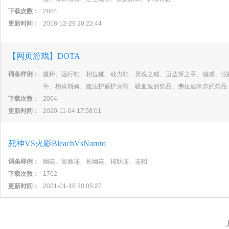
下载次数：
2884
更新时间：
2018-12-29 20:22:44
【网页游戏】DOTA
词条样例：
魔棒、远行鞋、相位靴、动力鞋、灵魂之戒、迈达斯之手、魂戒、假
件、梅肯斯姆、魔法护盾护身符、吸血鬼的祭品、弗拉迪米尔的祭品
下载次数：
2064
更新时间：
2020-11-04 17:58:01
死神VS火影BleachVsNaruto
词条样例：
幽连、短幽连、长幽连、辅助连、连招
下载次数：
1702
更新时间：
2021-01-18 20:05:27