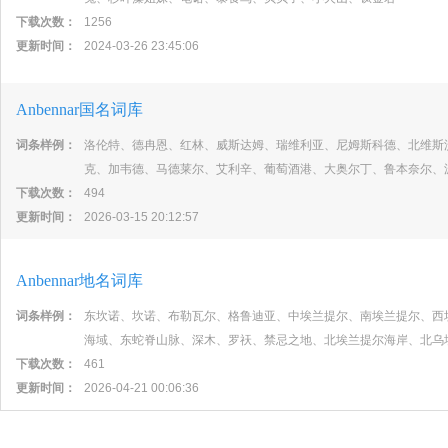
下载次数：
1256
更新时间：
2024-03-26 23:45:06
Anbennar国名词库
词条样例：
洛伦特、德冉恩、红林、威斯达姆、瑞维利亚、尼姆斯科德、北维斯
克、加韦德、马德莱尔、艾利辛、葡萄酒港、大奥尔丁、鲁本奈尔、
下载次数：
494
更新时间：
2026-03-15 20:12:57
Anbennar地名词库
词条样例：
东坎诺、坎诺、布勒瓦尔、格鲁迪亚、中埃兰提尔、南埃兰提尔、西
海域、东蛇脊山脉、深木、罗祆、禁忌之地、北埃兰提尔海岸、北乌
下载次数：
461
更新时间：
2026-04-21 00:06:36