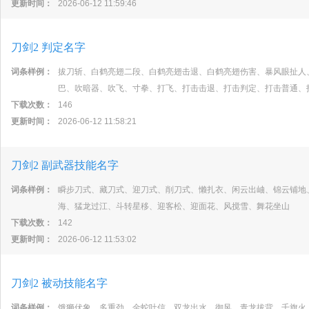
更新时间：
2026-06-12 11:59:46
刀剑2 判定名字
词条样例：
拔刀斩、白鹤亮翅二段、白鹤亮翅击退、白鹤亮翅伤害、暴风眼扯人
巴、吹暗器、吹飞、寸拳、打飞、打击击退、打击判定、打击普通、
下载次数：
146
更新时间：
2026-06-12 11:58:21
刀剑2 副武器技能名字
词条样例：
瞬步刀式、藏刀式、迎刀式、削刀式、懒扎衣、闲云出岫、锦云铺地
海、猛龙过江、斗转星移、迎客松、迎面花、风搅雪、舞花坐山
下载次数：
142
更新时间：
2026-06-12 11:53:02
刀剑2 被动技能名字
词条样例：
饿狮伏象、多重劲、金蛇吐信、双龙出水、御风、青龙拔背、千旗火、