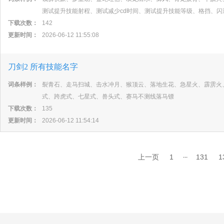
测试提升技能射程、测试减少cd时间、测试提升技能等级、格挡、闪
下载次数：
142
更新时间：
2026-06-12 11:55:08
刀剑2 所有技能名字
词条样例：
裂青石、走马扫城、击水冲月、猴顶云、落地生花、急星火、霹雳火
式、跨虎式、七星式、兽头式、赛马不测线落马镖
下载次数：
135
更新时间：
2026-06-12 11:54:14
...
上一页
1
131
1