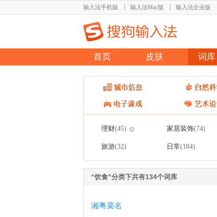
输入法手机版
输入法Mac版
输入法企业版
首页
皮肤
词库
理财
家居装饰
(45)
(74)
旅游
日常
(32)
(184)
“饮食”分类下共有134个词库
湘粤菜名