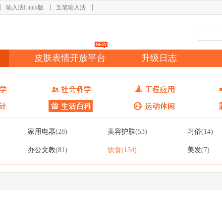
输入法Linux版
五笔输入法
皮肤表情开放平台
升级日志
家用电器
美容护肤
习俗
(28)
(53)
(14)
办公文教
饮食
美发
(81)
(134)
(7)