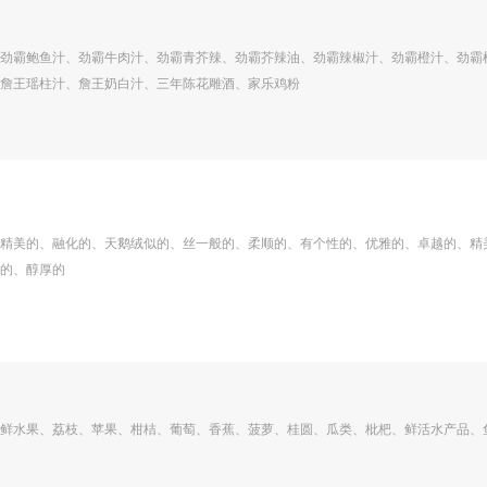
劲霸鲍鱼汁、劲霸牛肉汁、劲霸青芥辣、劲霸芥辣油、劲霸辣椒汁、劲霸橙汁、劲霸
詹王瑶柱汁、詹王奶白汁、三年陈花雕酒、家乐鸡粉
精美的、融化的、天鹅绒似的、丝一般的、柔顺的、有个性的、优雅的、卓越的、精
的、醇厚的
鲜水果、荔枝、苹果、柑桔、葡萄、香蕉、菠萝、桂圆、瓜类、枇杷、鲜活水产品、