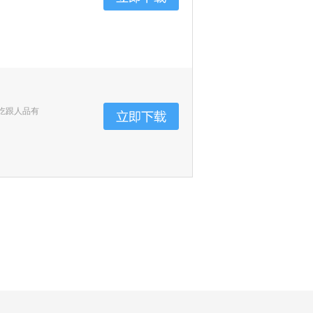
吃跟人品有