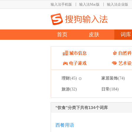
输入法手机版
输入法Mac版
输入法企业版
首页
皮肤
词库
理财
家居装饰
(45)
(74)
旅游
日常
(32)
(184)
“饮食”分类下共有134个词库
西餐用语