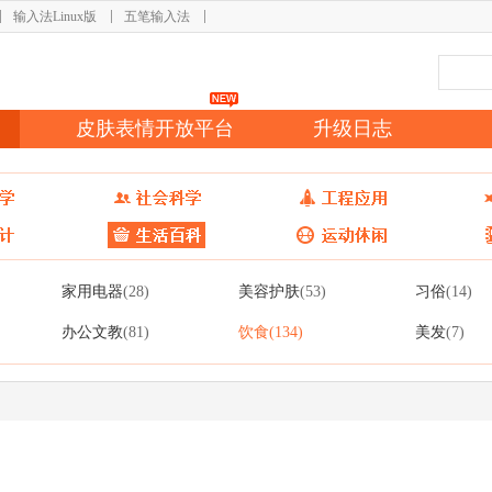
输入法Linux版
五笔输入法
皮肤表情开放平台
升级日志
家用电器
美容护肤
习俗
(28)
(53)
(14)
办公文教
饮食
美发
(81)
(134)
(7)