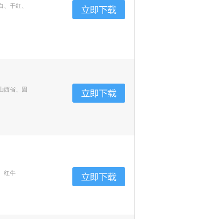
白、干红、
山西省、固
、红牛