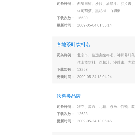
词条样例：
西餐厨师、沙拉、油醋汁、沙拉酱、
红葡萄酒、黑胡椒、白胡椒
下载次数：
16630
更新时间：
2009-05-04 01:36:14
各地茶叶饮料名
词条样例：
北京市、信远斋酸梅汤、补肾养肝茶
体山楂饮料、沙棘汁、沙维康、内蒙
下载次数：
13298
更新时间：
2009-05-24 13:04:24
饮料类品牌
词条样例：
准立、源通、北疆、必乐、伯顿、蔡
下载次数：
12638
更新时间：
2009-05-24 13:06:46