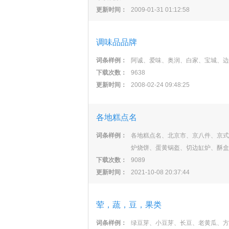
更新时间：
2009-01-31 01:12:58
调味品品牌
词条样例：
阿诚、爱味、奥润、白家、宝城、边
下载次数：
9638
更新时间：
2008-02-24 09:48:25
各地糕点名
词条样例：
各地糕点名、北京市、京八件、京式
炉烧饼、蛋黄锅盔、切边缸炉、酥盒
下载次数：
9089
更新时间：
2021-10-08 20:37:44
荤，蔬，豆，果类
词条样例：
绿豆芽、小豆芽、长豆、老黄瓜、方