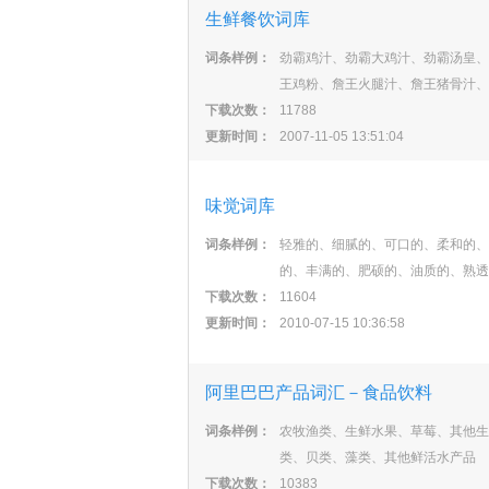
生鲜餐饮词库
词条样例：
劲霸鸡汁、劲霸大鸡汁、劲霸汤皇、
王鸡粉、詹王火腿汁、詹王猪骨汁、
下载次数：
11788
更新时间：
2007-11-05 13:51:04
味觉词库
词条样例：
轻雅的、细腻的、可口的、柔和的、
的、丰满的、肥硕的、油质的、熟透
下载次数：
11604
更新时间：
2010-07-15 10:36:58
阿里巴巴产品词汇－食品饮料
词条样例：
农牧渔类、生鲜水果、草莓、其他生
类、贝类、藻类、其他鲜活水产品
下载次数：
10383