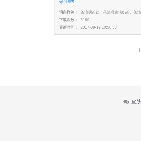
茶浪嘿
词条样例：
茶浪嘿茶饮、茶浪嘿古法奶茶、茶浪
下载次数：
3199
更新时间：
2017-09-19 10:50:58
皮肤