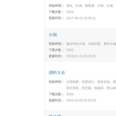
词条样例：
酒浓、红酒、葡萄酒、洋酒、白酒
下载次数：
3435
更新时间：
2017-08-22 16:04:11
火锅
词条样例：
最好吃的火锅、火锅加盟、重庆火锅
下载次数：
3342
更新时间：
2018-01-16 15:45:25
调料大全
词条样例：
水塔陈醋、劲霸鸡汁、蒸鱼豉油、紫
香沙茶辣、黑芝麻、辣椒面、野山椒
下载次数：
3260
更新时间：
2020-02-09 20:03:26