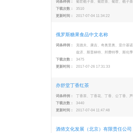
词条样例：
菊苣栀子茶、菊苣茶、菊苣、栀子茶
下载次数：
3510
更新时间：
2017-07-04 11:34:22
俄罗斯糖果食品中文名称
词条样例：
克德夫、康吉、奇奥里奥、亚什基诺
兹济、斯普林特、邦费特季、斯伦季
下载次数：
3475
更新时间：
2017-07-26 17:31:33
亦舒堂丁香红茶
词条样例：
丁香茶、丁香花、丁香、公丁香、芦
下载次数：
3440
更新时间：
2017-07-04 11:47:48
酒侬文化发展（北京）有限责任公司