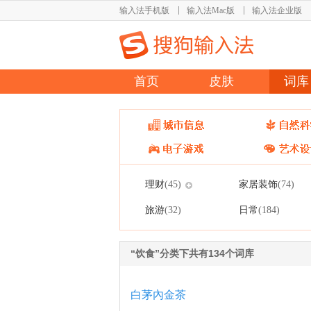
输入法手机版
输入法Mac版
输入法企业版
首页
皮肤
词库
理财
家居装饰
(45)
(74)
旅游
日常
(32)
(184)
“饮食”分类下共有134个词库
白茅內金茶