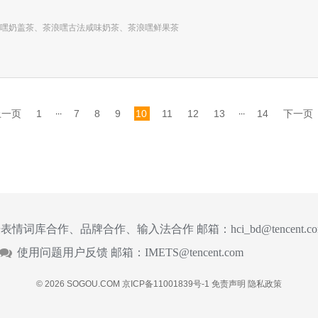
嘿奶盖茶、茶浪嘿古法咸味奶茶、茶浪嘿鲜果茶
...
...
上一页
1
7
8
9
10
11
12
13
14
下一页
表情词库合作、品牌合作、输入法合作 邮箱：
hci_bd@tencent.c
使用问题用户反馈 邮箱：
IMETS@tencent.com
© 2026 SOGOU.COM
京ICP备11001839号-1
免责声明
隐私政策