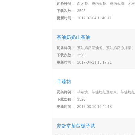
词条样例：
白茅茶、鸡内金茶、鸡内金粉、茅根
下载次数：
3595
更新时间：
2017-07-04 11:40:17
茶油奶奶山茶油
词条样例：
茶油奶奶茶油餐、茶油奶奶凉拌菜、
下载次数：
3573
更新时间：
2017-04-21 15:17:21
芊臻坊
词条样例：
芊臻坊、芊臻坊红豆薏米、芊臻坊红
下载次数：
3520
更新时间：
2017-03-10 16:42:18
亦舒堂菊苣栀子茶