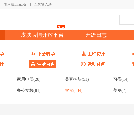
输入法Linux版
五笔输入法
皮肤表情开放平台
升级日志
家用电器
美容护肤
习俗
(28)
(53)
(14)
办公文教
饮食
美发
(81)
(134)
(7)