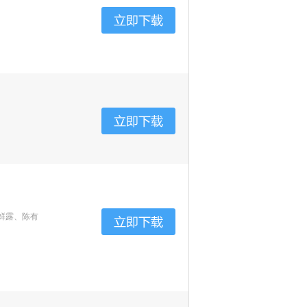
鲜露、陈有