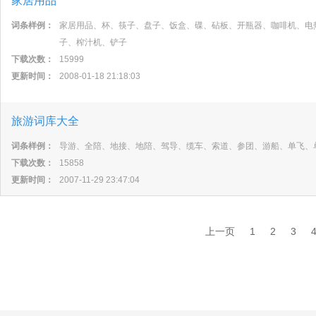
家居用品
词条样例：
家居用品、杯、筷子、盘子、饭盒、碟、砧板、开瓶器、咖啡机、电
子、榨汁机、铲子
下载次数：
15999
更新时间：
2008-01-18 21:18:03
旅游词库大全
词条样例：
导游、全陪、地接、地陪、驾导、缆车、索道、参团、游船、单飞、
下载次数：
15858
更新时间：
2007-11-29 23:47:04
上一页
1
2
3