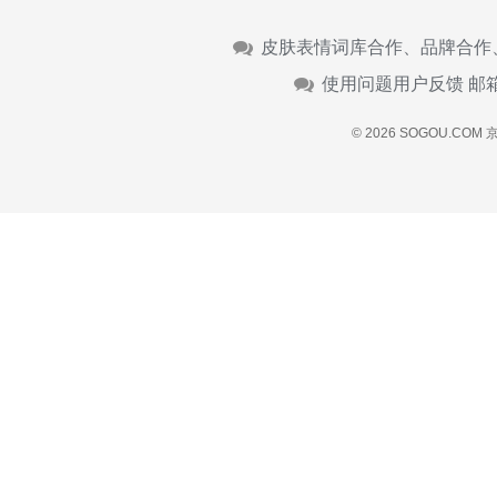
皮肤表情词库合作、品牌合作
使用问题用户反馈 邮
© 2026 SOGOU.COM
京