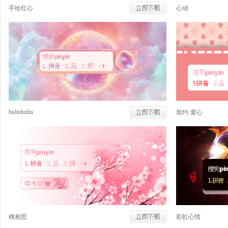
手绘红心
心动
bulinbulin
简约·爱心
桃相思
彩虹心情