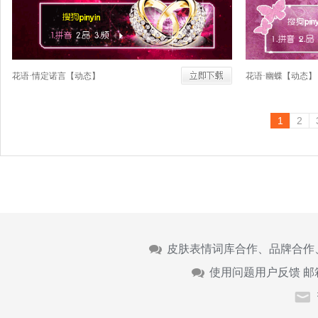
花语·情定诺言【动态】
花语·幽蝶【动态】
1
2
皮肤表情词库合作、品牌合作
使用问题用户反馈 邮