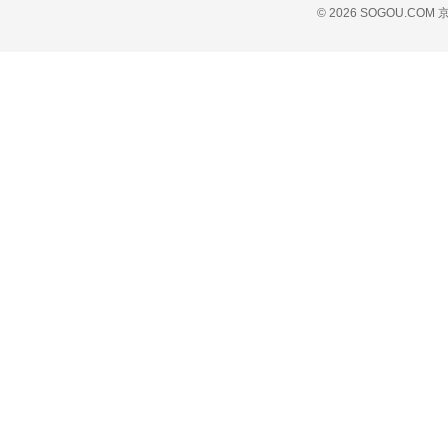
© 2026 SOGOU.COM
京