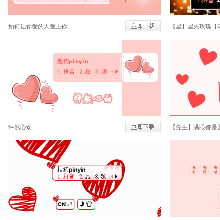
如何让你爱的人爱上你
【星】星火玫瑰【
怦然心动