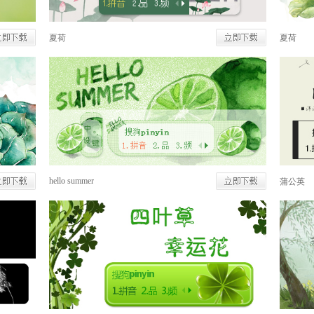
夏荷
夏荷
hello summer
蒲公英