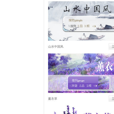
山水中国风
薰衣草