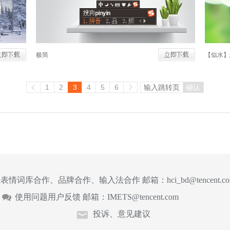
极简
【似水】
1
2
3
4
5
6
确认
表情词库合作、品牌合作、输入法合作 邮箱：
hci_bd@tencent.c
使用问题用户反馈 邮箱：
IMETS@tencent.com
投诉、意见建议