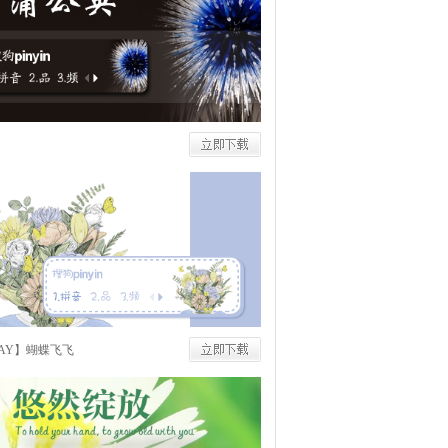
NAY】蝴蝶飞飞