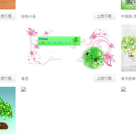
绿色小花
中国风·
春意
春天的来