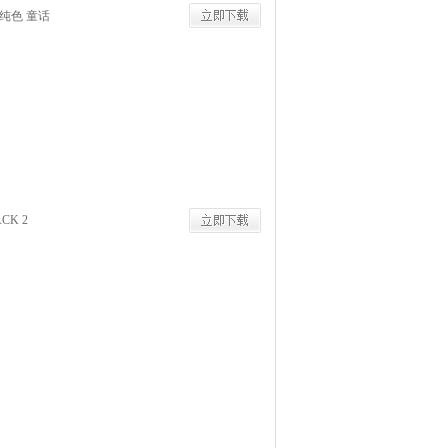
纯色 童话
ACK 2