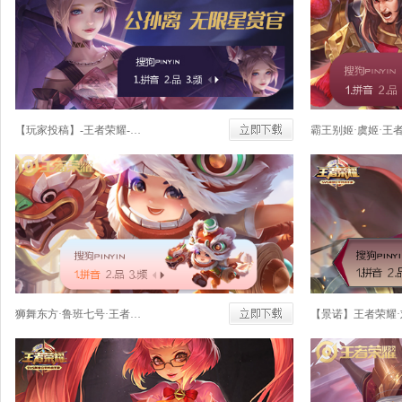
【玩家投稿】-王者荣耀-公孙离
霸王别姬·虞姬·王
狮舞东方·鲁班七号·王者荣耀