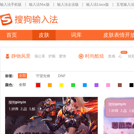
输入法手机版
输入法Mac版
输入法企业版
输入法Linux版
五笔输入
首页
皮肤
词库
皮肤表情开
静物风景
时尚酷炫
蒲公英
护眼
爱情
质感
心
炫
全部
标签:
守望先锋
DNF
全部
颜色: