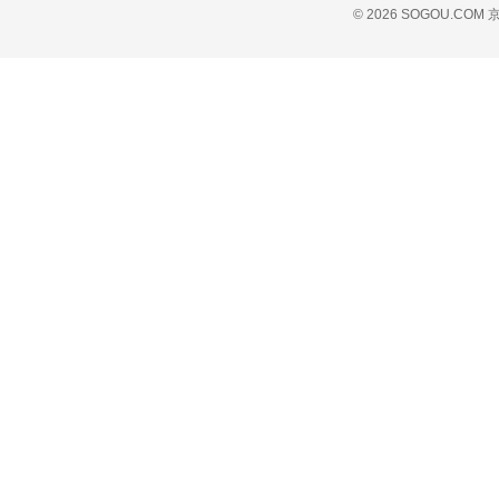
© 2026 SOGOU.COM
京