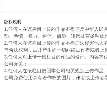
版权说明
1.任何人在该栏目上传的作品不得违反中华人民
动、色情、暴力、迷信、侮辱、诽谤及宣扬种族
2.任何人在该栏目上传的作品不得违法侵害他人
等合法权利，由此产生的一切纠纷由作者或者上
3.任何人对上传于该栏目的作品的设计、内容等
公司无关；
4.任何人在该栏目依照本公司相关规定上传作品
公司免费使用享有著作权的图片，作者或上传者