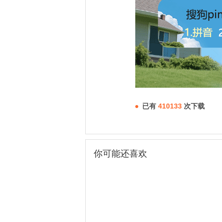
已有
410133
次下载
你可能还喜欢