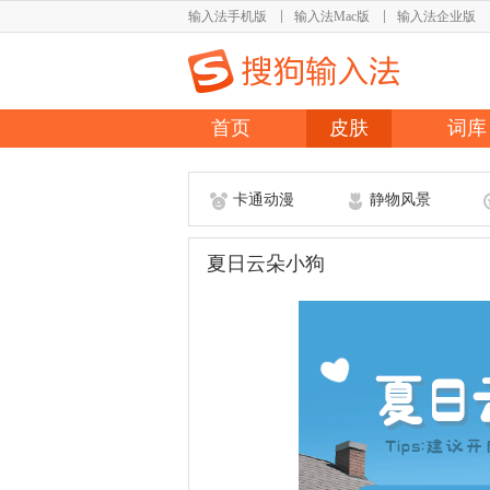
输入法手机版
输入法Mac版
输入法企业版
首页
皮肤
词库
卡通动漫
静物风景
夏日云朵小狗