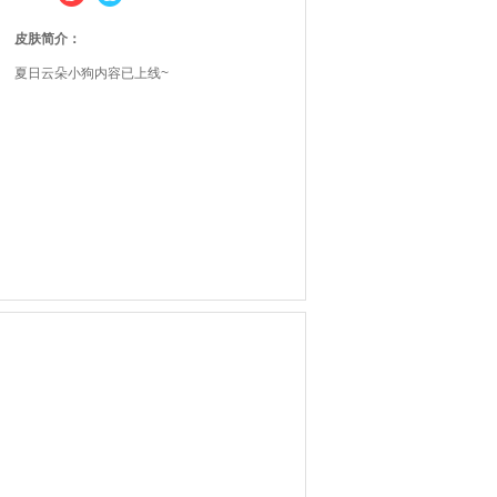
皮肤简介：
夏日云朵小狗内容已上线~