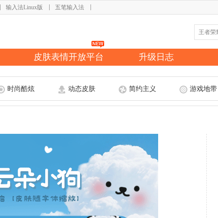
输入法Linux版
五笔输入法
皮肤表情开放平台
升级日志
时尚酷炫
动态皮肤
简约主义
游戏地带