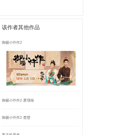
该作者其他作品
御赐小仵作2
御赐小仵作2·萧瑾瑜
御赐小仵作2·楚楚
复古哈基米