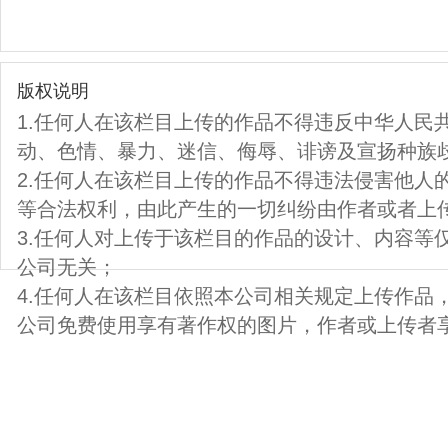
版权说明
1.任何人在该栏目上传的作品不得违反中华人民
动、色情、暴力、迷信、侮辱、诽谤及宣扬种族
2.任何人在该栏目上传的作品不得违法侵害他人
等合法权利，由此产生的一切纠纷由作者或者上
3.任何人对上传于该栏目的作品的设计、内容等
公司无关；
4.任何人在该栏目依照本公司相关规定上传作品
公司免费使用享有著作权的图片，作者或上传者