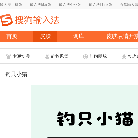
输入法手机版
输入法Mac版
输入法企业版
输入法Linux版
五笔输入
首页
皮肤
词库
皮肤表情开
卡通动漫
静物风景
时尚酷炫
动态
钓只小猫