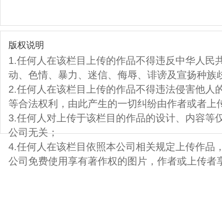
版权说明
1.任何人在该栏目上传的作品不得违反中华人民
动、色情、暴力、迷信、侮辱、诽谤及宣扬种族
2.任何人在该栏目上传的作品不得违法侵害他人
等合法权利，由此产生的一切纠纷由作者或者上
3.任何人对上传于该栏目的作品的设计、内容等
公司无关；
4.任何人在该栏目依照本公司相关规定上传作品
公司免费使用享有著作权的图片，作者或上传者