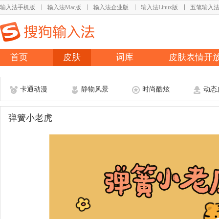
输入法手机版
输入法Mac版
输入法企业版
输入法Linux版
五笔输入
首页
皮肤
词库
皮肤表情开
卡通动漫
静物风景
时尚酷炫
动态
弹簧小老虎