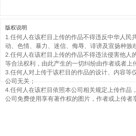
版权说明
1.任何人在该栏目上传的作品不得违反中华人民
动、色情、暴力、迷信、侮辱、诽谤及宣扬种族
2.任何人在该栏目上传的作品不得违法侵害他人
等合法权利，由此产生的一切纠纷由作者或者上
3.任何人对上传于该栏目的作品的设计、内容等
公司无关；
4.任何人在该栏目依照本公司相关规定上传作品
公司免费使用享有著作权的图片，作者或上传者