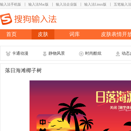
输入法手机版
输入法Mac版
输入法企业版
输入法Linux版
五笔输入
首页
皮肤
词库
皮肤表情开
卡通动漫
静物风景
时尚酷炫
动态
落日海滩椰子树