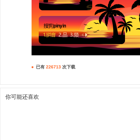
已有
226713
次下载
你可能还喜欢