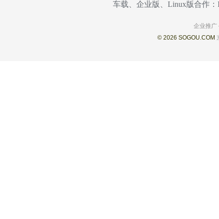
车载、企业版、Linux版合作：
企业推广
© 2026 SOGOU.COM