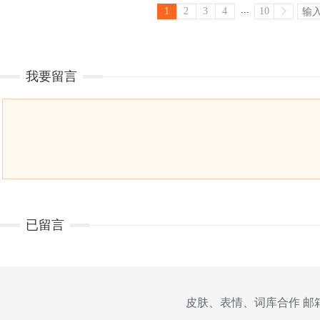
...
1
2
3
4
10
我要留言
已留言
皮肤、表情、词库合作 邮