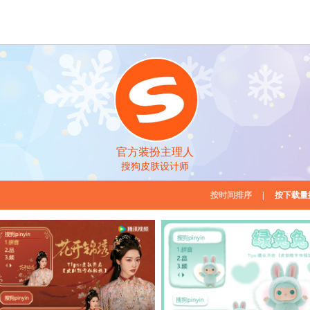
官方装扮主理人
搜狗皮肤设计师
按时间排序
|
按下载量