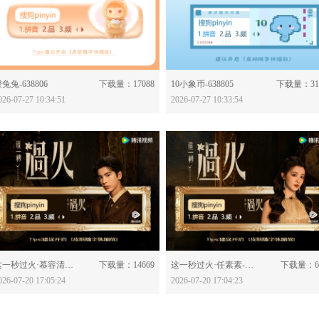
分享：
分享：
兔兔-638806
下载量：17088
10小象币-638805
下载量：31
026-07-27 10:34:51
2026-07-27 10:33:54
分享：
分享：
这一秒过火·慕容清峄-638781
下载量：14669
这一秒过火·任素素-638780
下载量：63
026-07-20 17:05:24
2026-07-20 17:04:23