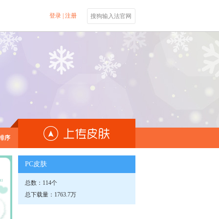
登录
|
注册
搜狗输入法官网
排序
PC皮肤
总数：114个
总下载量：1763.7万