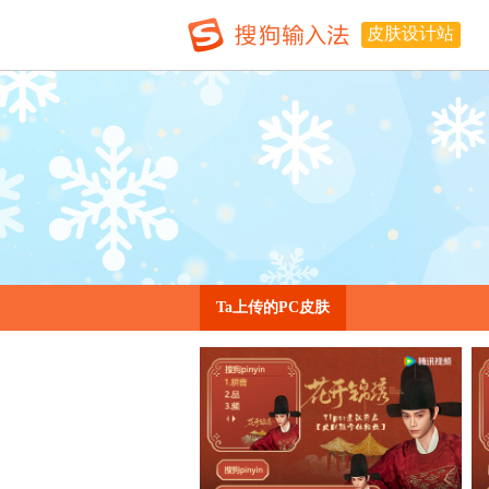
皮肤设计站
Ta上传的PC皮肤