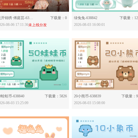
分享：
分享：
花开锦绣·傅庭芸-638862
下载量：0
绿兔兔-638842
下载量：12
026-08-06 17:11:36
2026-08-03 16:00:01
未上线分发
分享：
分享：
0蛙蛙币-638840
下载量：5826
20小熊币-638839
下载量：92
026-08-03 15:25:09
2026-08-03 15:08:00