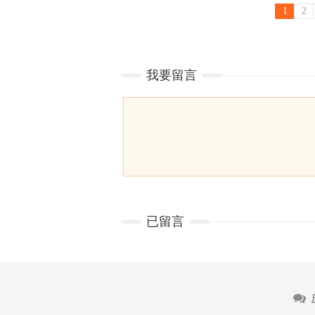
1
2
我要留言
已留言