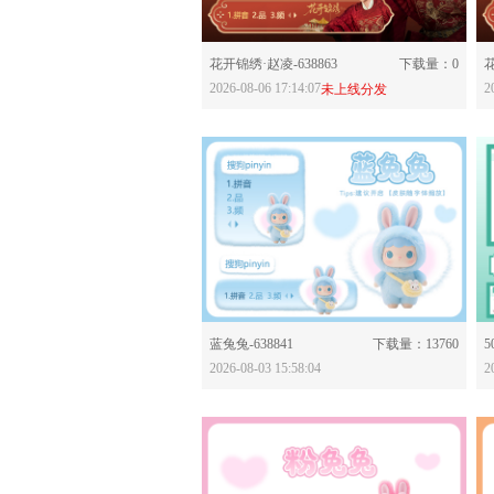
分享：
花开锦绣·赵凌-638863
下载量：0
2026-08-06 17:14:07
2
未上线分发
分享：
蓝兔兔-638841
下载量：13760
5
2026-08-03 15:58:04
2