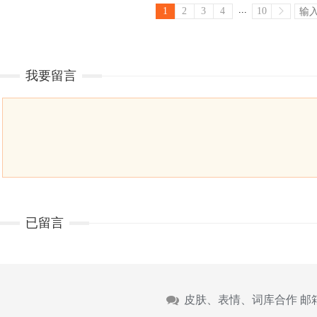
...
1
2
3
4
10
我要留言
已留言
皮肤、表情、词库合作 邮