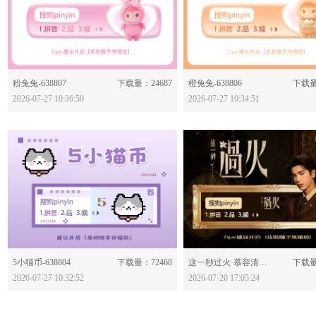
分享：
分享：
粉兔兔-638807
下载量：24687
橙兔兔-638806
下载量
2026-07-27 10:36:50
2026-07-27 10:34:51
分享：
分享：
5小猫币-638804
下载量：72468
这一秒过火·慕容清峄-638781
下载量
2026-07-27 10:32:52
2026-07-20 17:05:24