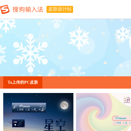
皮肤设计站
Ta上传的PC皮肤