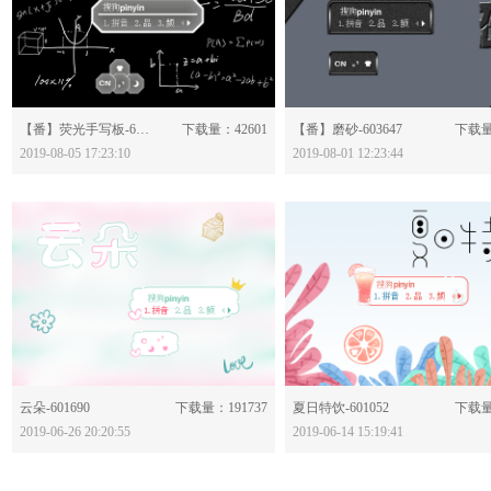
分享：
分享：
【番】荧光手写板-603875
下载量：42601
【番】磨砂-603647
下载量
2019-08-05 17:23:10
2019-08-01 12:23:44
分享：
分享：
云朵-601690
下载量：191737
夏日特饮-601052
下载量
2019-06-26 20:20:55
2019-06-14 15:19:41