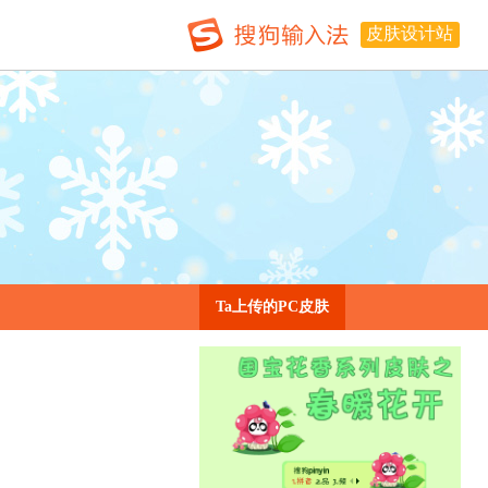
皮肤设计站
Ta上传的PC皮肤