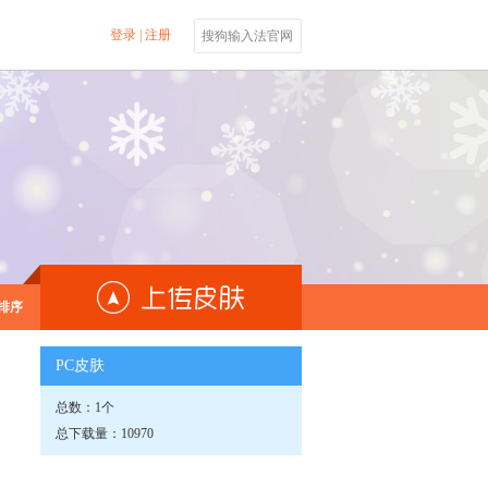
登录
|
注册
搜狗输入法官网
排序
PC皮肤
总数：1个
总下载量：10970